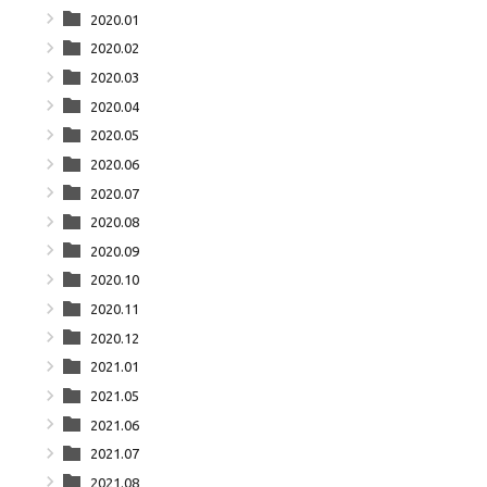
2020.01
2020.02
2020.03
2020.04
2020.05
2020.06
2020.07
2020.08
2020.09
2020.10
2020.11
2020.12
2021.01
2021.05
2021.06
2021.07
2021.08